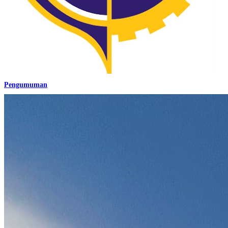
Pengumuman