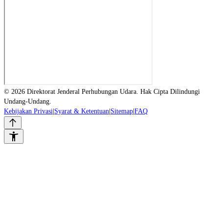
© 2026 Direktorat Jenderal Perhubungan Udara. Hak Cipta Dilindungi
Undang-Undang.
Kebijakan Privasi
|
Syarat & Ketentuan
|
Sitemap
|
FAQ