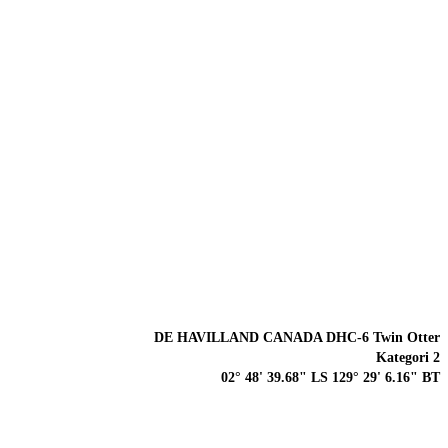
DE HAVILLAND CANADA DHC-6 Twin Otter
Kategori 2
02° 48' 39.68" LS 129° 29' 6.16" BT