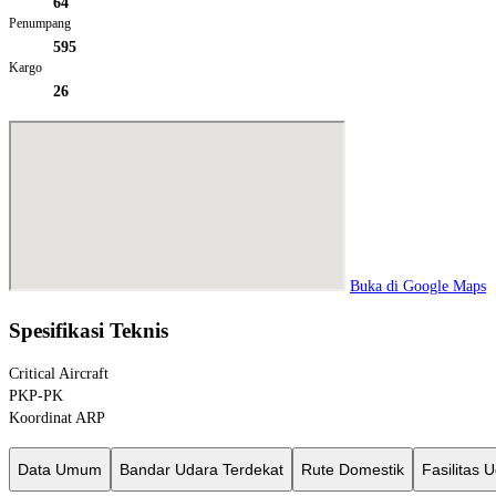
64
Penumpang
595
Kargo
26
Buka di Google Maps
Spesifikasi Teknis
Critical Aircraft
PKP-PK
Koordinat ARP
Data Umum
Bandar Udara Terdekat
Rute Domestik
Fasilitas 