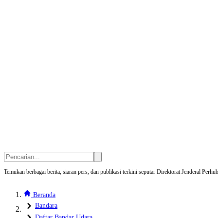
Temukan berbagai berita, siaran pers, dan publikasi terkini seputar Direktorat Jenderal Pe
Beranda
Bandara
Daftar Bandar Udara