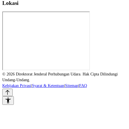
Lokasi
© 2026 Direktorat Jenderal Perhubungan Udara. Hak Cipta Dilindungi
Undang-Undang.
Kebijakan Privasi
|
Syarat & Ketentuan
|
Sitemap
|
FAQ