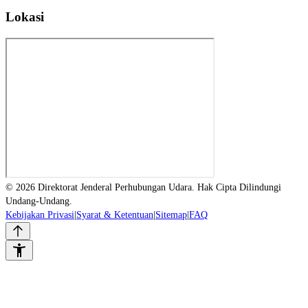
Lokasi
© 2026 Direktorat Jenderal Perhubungan Udara. Hak Cipta Dilindungi
Undang-Undang.
Kebijakan Privasi
|
Syarat & Ketentuan
|
Sitemap
|
FAQ