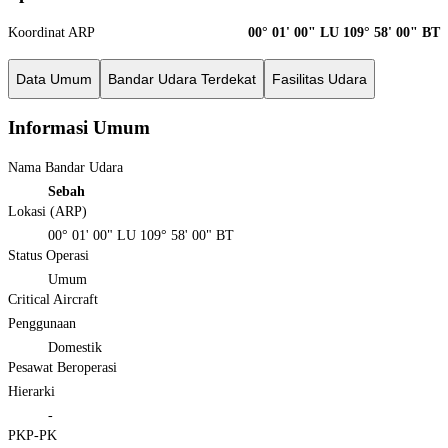
Koordinat ARP
00° 01' 00" LU 109° 58' 00" BT
Data Umum
Bandar Udara Terdekat
Fasilitas Udara
Informasi Umum
Nama Bandar Udara
Sebah
Lokasi (ARP)
00° 01' 00" LU 109° 58' 00" BT
Status Operasi
Umum
Critical Aircraft
Penggunaan
Domestik
Pesawat Beroperasi
Hierarki
-
PKP-PK