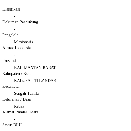
-
Klasifikasi
-
Dokumen Pendukung
-
Pengelola
Missionaris
Airnav Indonesia
-
Provinsi
KALIMANTAN BARAT
Kabupaten / Kota
KABUPATEN LANDAK
Kecamatan
Sengah Temila
Kelurahan / Desa
Rabak
Alamat Bandar Udara
-
Status BLU