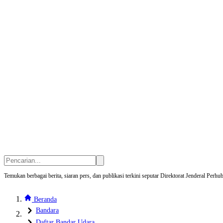
Temukan berbagai berita, siaran pers, dan publikasi terkini seputar Direktorat Jenderal Pe
Beranda
Bandara
Daftar Bandar Udara