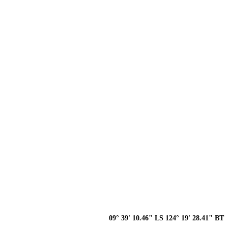
09° 39' 10.46" LS 124° 19' 28.41" BT