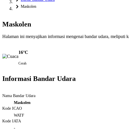
Maskolen
Maskolen
Halaman ini menyajikan informasi mengenai bandar udara, meliputi kond
16°C
Cerah
Informasi Bandar Udara
Nama Bandar Udara
Maskolen
Kode ICAO
WATF
Kode IATA
-