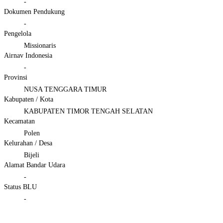
-
Dokumen Pendukung
-
Pengelola
Missionaris
Airnav Indonesia
-
Provinsi
NUSA TENGGARA TIMUR
Kabupaten / Kota
KABUPATEN TIMOR TENGAH SELATAN
Kecamatan
Polen
Kelurahan / Desa
Bijeli
Alamat Bandar Udara
-
Status BLU
-