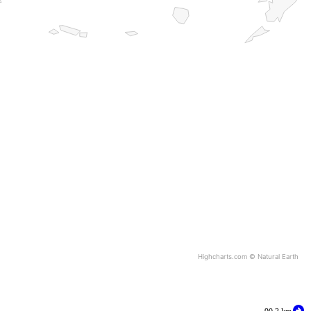
Highcharts.com ©
Natural Earth