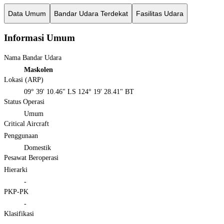
Data Umum
Bandar Udara Terdekat
Fasilitas Udara
Informasi Umum
Nama Bandar Udara
Maskolen
Lokasi (ARP)
09° 39' 10.46" LS 124° 19' 28.41" BT
Status Operasi
Umum
Critical Aircraft
Penggunaan
Domestik
Pesawat Beroperasi
Hierarki
-
PKP-PK
-
Klasifikasi