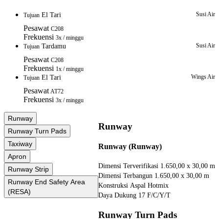
Susi Air
El Tari
Tujuan
Pesawat
C208
Frekuensi
3x / minggu
Susi Air
Tardamu
Tujuan
Pesawat
C208
Frekuensi
1x / minggu
Wings Air
El Tari
Tujuan
Pesawat
AT72
Frekuensi
3x / minggu
Runway
Runway
Runway Turn Pads
Taxiway
Runway (Runway)
Apron
Dimensi Terverifikasi
1.650,00 x 30,00 m
Runway Strip
Dimensi Terbangun
1.650,00 x 30,00 m
Runway End Safety Area
Konstruksi
Aspal Hotmix
(RESA)
Daya Dukung
17 F/C/Y/T
Runway Turn Pads