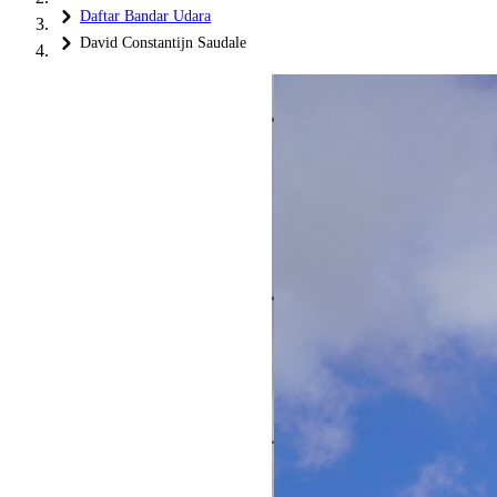
Daftar Bandar Udara
David Constantijn Saudale