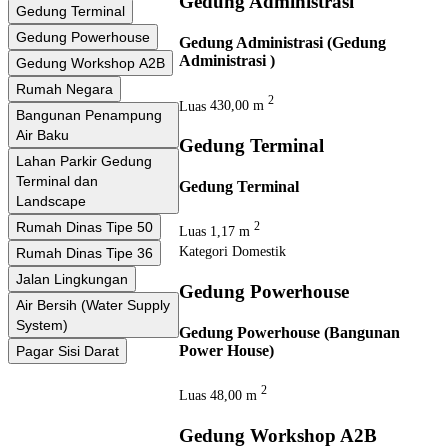
Gedung Administrasi
Gedung Terminal
Gedung Powerhouse
Gedung Administrasi (Gedung
Administrasi )
Gedung Workshop A2B
Rumah Negara
2
Luas
430,00 m
Bangunan Penampung
Air Baku
Gedung Terminal
Lahan Parkir Gedung
Terminal dan
Gedung Terminal
Landscape
Rumah Dinas Tipe 50
2
Luas
1,17 m
Kategori
Domestik
Rumah Dinas Tipe 36
Jalan Lingkungan
Gedung Powerhouse
Air Bersih (Water Supply
System)
Gedung Powerhouse (Bangunan
Power House)
Pagar Sisi Darat
2
Luas
48,00 m
Gedung Workshop A2B