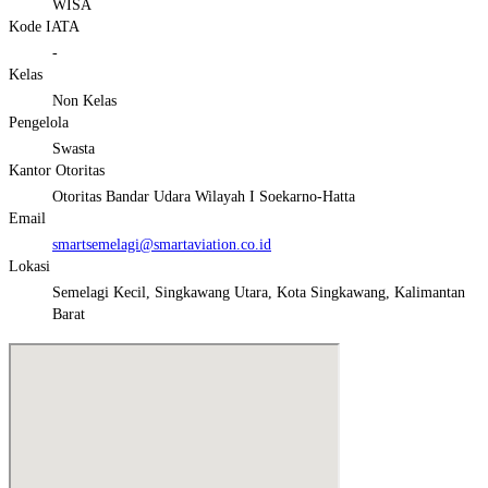
WISA
Kode IATA
-
Kelas
Non Kelas
Pengelola
Swasta
Kantor Otoritas
Otoritas Bandar Udara Wilayah I Soekarno-Hatta
Email
smartsemelagi@smartaviation.co.id
Lokasi
Semelagi Kecil, Singkawang Utara, Kota Singkawang, Kalimantan
Barat