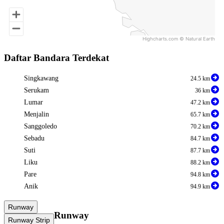
Highcharts.com ©
Natural Earth
End of interactive chart.
Daftar Bandara Terdekat
Singkawang
24.5 km
Serukam
36 km
Lumar
47.2 km
Menjalin
65.7 km
Sanggoledo
70.2 km
Sebadu
84.7 km
Suti
87.7 km
Liku
88.2 km
Pare
94.8 km
Anik
94.9 km
Runway
Runway
Runway Strip