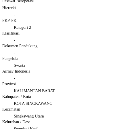
Pesawat Beroperasi
Hierarki
-
PKP-PK
Kategori 2
Klasifikasi
-
Dokumen Pendukung
-
Pengelola
Swasta
Airnav Indonesia
-
Provinsi
KALIMANTAN BARAT
Kabupaten / Kota
KOTA SINGKAWANG
Kecamatan
Singkawang Utara
Kelurahan / Desa
Semelagi Kecil