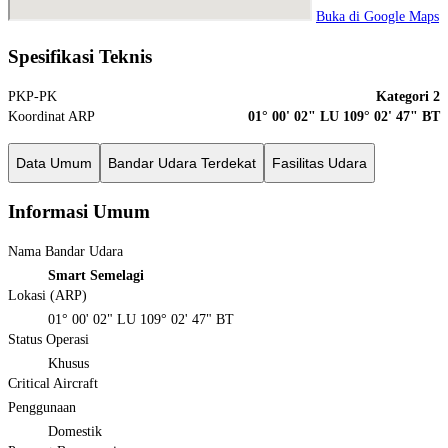
Buka di Google Maps
Spesifikasi Teknis
PKP-PK
Kategori 2
Koordinat ARP
01° 00' 02" LU 109° 02' 47" BT
Data Umum
Bandar Udara Terdekat
Fasilitas Udara
Informasi Umum
Nama Bandar Udara
Smart Semelagi
Lokasi (ARP)
01° 00' 02" LU 109° 02' 47" BT
Status Operasi
Khusus
Critical Aircraft
Penggunaan
Domestik