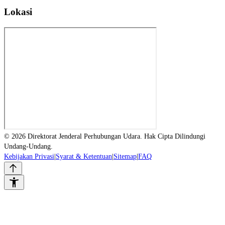
Lokasi
© 2026 Direktorat Jenderal Perhubungan Udara. Hak Cipta Dilindungi
Undang-Undang.
Kebijakan Privasi
|
Syarat & Ketentuan
|
Sitemap
|
FAQ