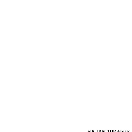
AIR TRACTOR AT-802