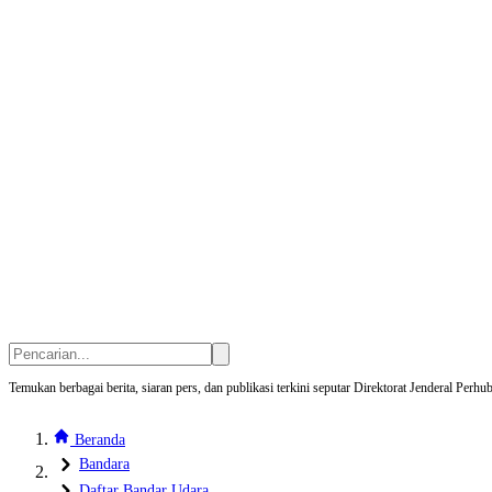
Temukan berbagai berita, siaran pers, dan publikasi terkini seputar Direktorat Jenderal Pe
Beranda
Bandara
Daftar Bandar Udara