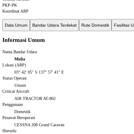
PKP-PK
Koordinat ARP
Data Umum
Bandar Udara Terdekat
Rute Domestik
Fasilitas 
Informasi Umum
Nama Bandar Udara
Mulia
Lokasi (ARP)
03° 42' 05" S 137° 57' 41" E
Status Operasi
Umum
Critical Aircraft
AIR TRACTOR AT-802
Penggunaan
Domestik
Pesawat Beroperasi
CESSNA 208 Grand Caravan
Hierarki