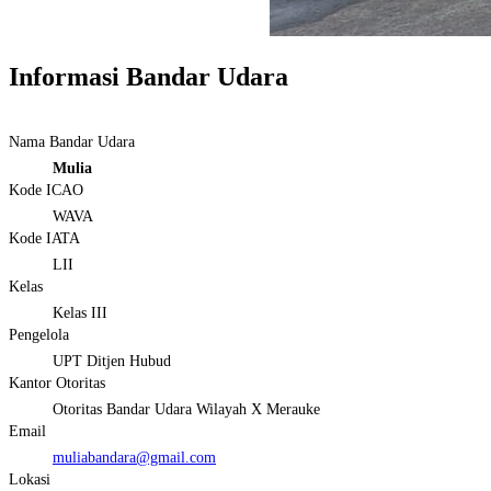
Informasi Bandar Udara
Nama Bandar Udara
Mulia
Kode ICAO
WAVA
Kode IATA
LII
Kelas
Kelas III
Pengelola
UPT Ditjen Hubud
Kantor Otoritas
Otoritas Bandar Udara Wilayah X Merauke
Email
muliabandara@gmail.com
Lokasi