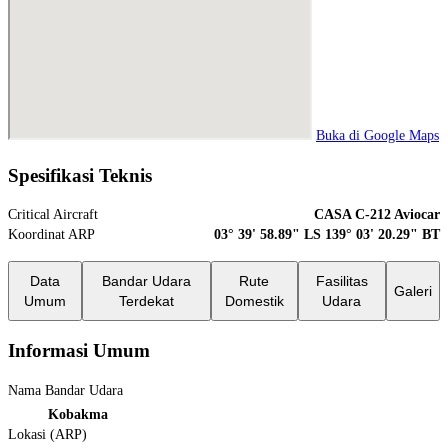
Buka di Google Maps
Spesifikasi Teknis
Critical Aircraft
CASA C-212 Aviocar
Koordinat ARP
03° 39' 58.89" LS 139° 03' 20.29" BT
Data
Bandar Udara
Rute
Fasilitas
Galeri
Umum
Terdekat
Domestik
Udara
Informasi Umum
Nama Bandar Udara
Kobakma
Lokasi (ARP)