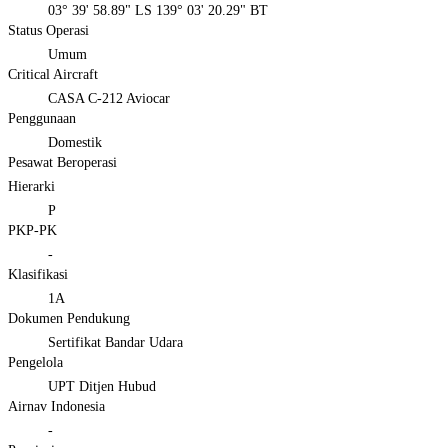
03° 39' 58.89" LS 139° 03' 20.29" BT
Status Operasi
Umum
Critical Aircraft
CASA C-212 Aviocar
Penggunaan
Domestik
Pesawat Beroperasi
Hierarki
P
PKP-PK
-
Klasifikasi
1A
Dokumen Pendukung
Sertifikat Bandar Udara
Pengelola
UPT Ditjen Hubud
Airnav Indonesia
-