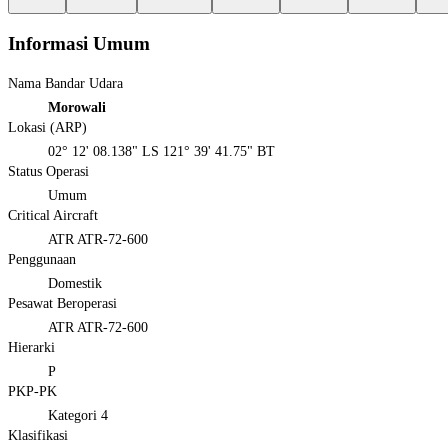
Informasi Umum
Nama Bandar Udara
Morowali
Lokasi (ARP)
02° 12' 08.138" LS 121° 39' 41.75" BT
Status Operasi
Umum
Critical Aircraft
ATR ATR-72-600
Penggunaan
Domestik
Pesawat Beroperasi
ATR ATR-72-600
Hierarki
P
PKP-PK
Kategori 4
Klasifikasi