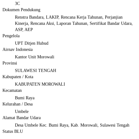
3C
Dokumen Pendukung
Renstra Bandara, LAKIP, Rencana Kerja Tahunan, Perjanjian
Kinerja, Rencana Aksi, Laporan Tahunan, Sertifikat Bandar Udara,
ASP, AEP
Pengelola
UPT Ditjen Hubud
Airnav Indonesia
Kantor Unit Morowali
Provinsi
SULAWESI TENGAH
Kabupaten / Kota
KABUPATEN MOROWALI
Kecamatan
Bumi Raya
Kelurahan / Desa
Umbele
Alamat Bandar Udara
Desa Umbele Kec. Bumi Raya, Kab. Morowali, Sulawesi Tengah
Status BLU
-