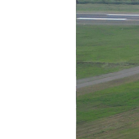
Runway