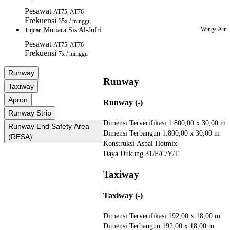
Pesawat
AT75, AT76
Frekuensi
35x / minggu
Wings Air
Mutiara Sis Al-Jufri
Tujuan
Pesawat
AT75, AT76
Frekuensi
7x / minggu
Runway
Runway
Taxiway
Apron
Runway (-)
Runway Strip
Dimensi Terverifikasi
1.800,00 x 30,00 m
Runway End Safety Area
Dimensi Terbangun
1.800,00 x 30,00 m
(RESA)
Konstruksi
Aspal Hotmix
Daya Dukung
31/F/C/Y/T
Taxiway
Taxiway (-)
Dimensi Terverifikasi
192,00 x 18,00 m
Dimensi Terbangun
192,00 x 18,00 m