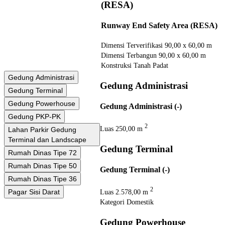
(RESA)
Runway End Safety Area (RESA)
Dimensi Terverifikasi
90,00 x 60,00 m
Dimensi Terbangun
90,00 x 60,00 m
Konstruksi
Tanah Padat
Gedung Administrasi
Gedung Administrasi
Gedung Terminal
Gedung Powerhouse
Gedung Administrasi (-)
Gedung PKP-PK
2
Luas
250,00 m
Lahan Parkir Gedung
Terminal dan Landscape
Gedung Terminal
Rumah Dinas Tipe 72
Rumah Dinas Tipe 50
Gedung Terminal (-)
Rumah Dinas Tipe 36
2
Pagar Sisi Darat
Luas
2.578,00 m
Kategori
Domestik
Gedung Powerhouse