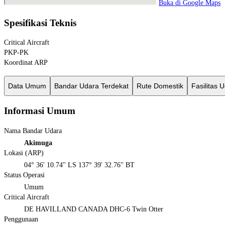
Buka di Google Maps
Spesifikasi Teknis
Critical Aircraft
PKP-PK
Koordinat ARP
Data Umum
Bandar Udara Terdekat
Rute Domestik
Fasilitas 
Informasi Umum
Nama Bandar Udara
Akimuga
Lokasi (ARP)
04° 36' 10.74" LS 137° 39' 32.76" BT
Status Operasi
Umum
Critical Aircraft
DE HAVILLAND CANADA DHC-6 Twin Otter
Penggunaan