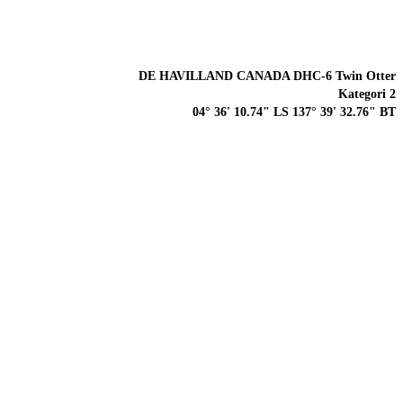
DE HAVILLAND CANADA DHC-6 Twin Otter
Kategori 2
04° 36' 10.74" LS 137° 39' 32.76" BT