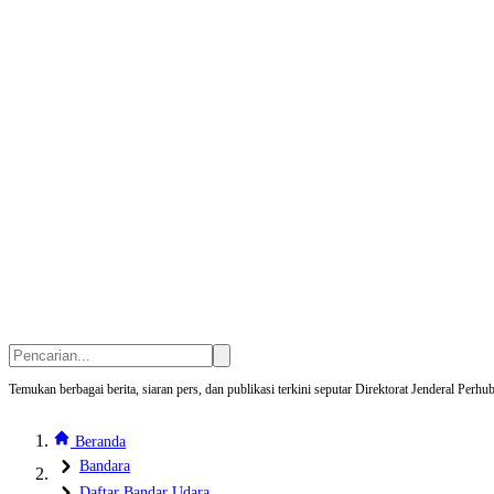
Temukan berbagai berita, siaran pers, dan publikasi terkini seputar Direktorat Jenderal Pe
Beranda
Bandara
Daftar Bandar Udara