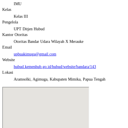
IMU
Kelas
Kelas III
Pengelola
UPT Ditjen Hubud
Kantor Otoritas
Otoritas Bandar Udara Wilayah X Merauke
Email
upbuakimuga@gmail.com
Website
hubud.kemenhub.go.id/hubud/website/bandara/143
Lokasi
Aramsolki, Agimuga, Kabupaten Mimika, Papua Tengah