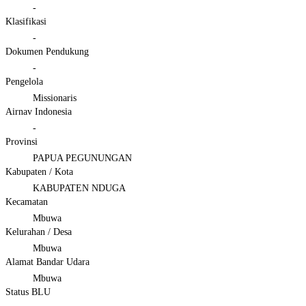
-
Klasifikasi
-
Dokumen Pendukung
-
Pengelola
Missionaris
Airnav Indonesia
-
Provinsi
PAPUA PEGUNUNGAN
Kabupaten / Kota
KABUPATEN NDUGA
Kecamatan
Mbuwa
Kelurahan / Desa
Mbuwa
Alamat Bandar Udara
Mbuwa
Status BLU