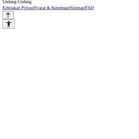
Undang-Undang.
Kebijakan Privasi
|
Syarat & Ketentuan
|
Sitemap
|
FAQ