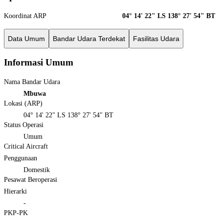
Koordinat ARP
04° 14' 22" LS 138° 27' 54" BT
Data Umum
Bandar Udara Terdekat
Fasilitas Udara
Informasi Umum
Nama Bandar Udara
Mbuwa
Lokasi (ARP)
04° 14' 22" LS 138° 27' 54" BT
Status Operasi
Umum
Critical Aircraft
Penggunaan
Domestik
Pesawat Beroperasi
Hierarki
-
PKP-PK