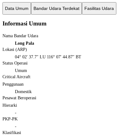
Data Umum
Bandar Udara Terdekat
Fasilitas Udara
Informasi Umum
Nama Bandar Udara
Long Pala
Lokasi (ARP)
04° 02' 37.7" LU 116° 07' 44.87" BT
Status Operasi
Umum
Critical Aircraft
Penggunaan
Domestik
Pesawat Beroperasi
Hierarki
-
PKP-PK
-
Klasifikasi