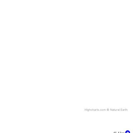
Highcharts.com ©
Natural Earth