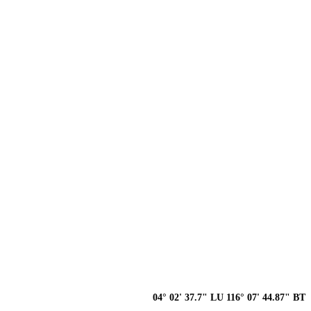
04° 02' 37.7" LU 116° 07' 44.87" BT