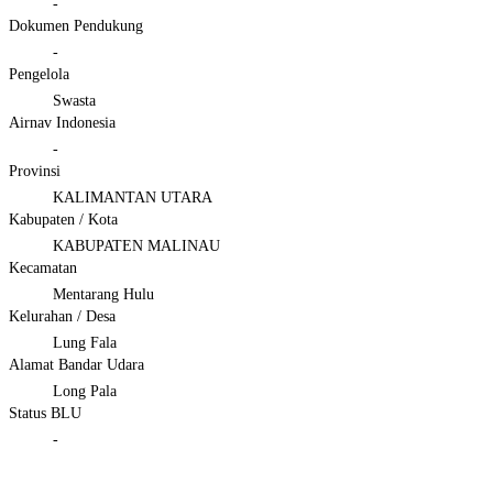
-
Dokumen Pendukung
-
Pengelola
Swasta
Airnav Indonesia
-
Provinsi
KALIMANTAN UTARA
Kabupaten / Kota
KABUPATEN MALINAU
Kecamatan
Mentarang Hulu
Kelurahan / Desa
Lung Fala
Alamat Bandar Udara
Long Pala
Status BLU
-