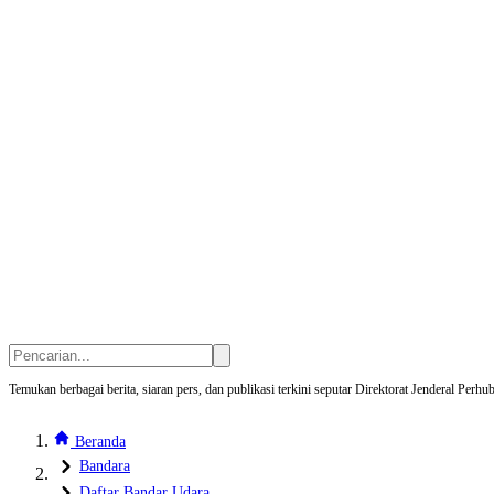
Temukan berbagai berita, siaran pers, dan publikasi terkini seputar Direktorat Jenderal Pe
Beranda
Bandara
Daftar Bandar Udara