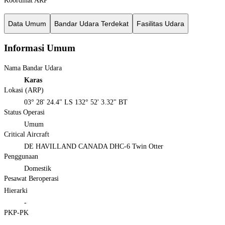
Koordinat ARP
Data Umum
Bandar Udara Terdekat
Fasilitas Udara
Informasi Umum
Nama Bandar Udara
Karas
Lokasi (ARP)
03° 28' 24.4" LS 132° 52' 3.32" BT
Status Operasi
Umum
Critical Aircraft
DE HAVILLAND CANADA DHC-6 Twin Otter
Penggunaan
Domestik
Pesawat Beroperasi
Hierarki
-
PKP-PK
-