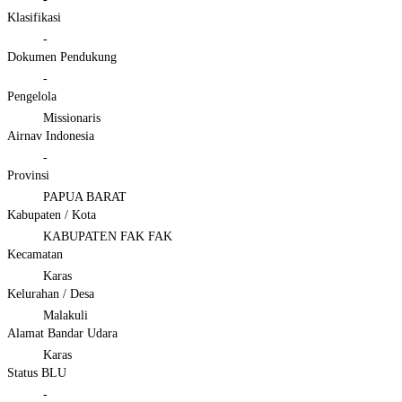
Klasifikasi
-
Dokumen Pendukung
-
Pengelola
Missionaris
Airnav Indonesia
-
Provinsi
PAPUA BARAT
Kabupaten / Kota
KABUPATEN FAK FAK
Kecamatan
Karas
Kelurahan / Desa
Malakuli
Alamat Bandar Udara
Karas
Status BLU
-