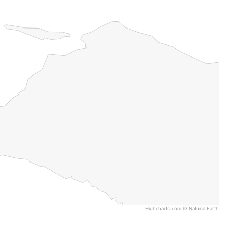
Highcharts.com ©
Natural Earth