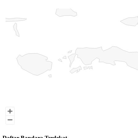
Chart
Map of Indonesia with 3 data series.
End of interactive chart.
Daftar Bandara Terdekat