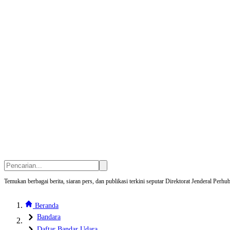
Temukan berbagai berita, siaran pers, dan publikasi terkini seputar Direktorat Jenderal Pe
Beranda
Bandara
Daftar Bandar Udara