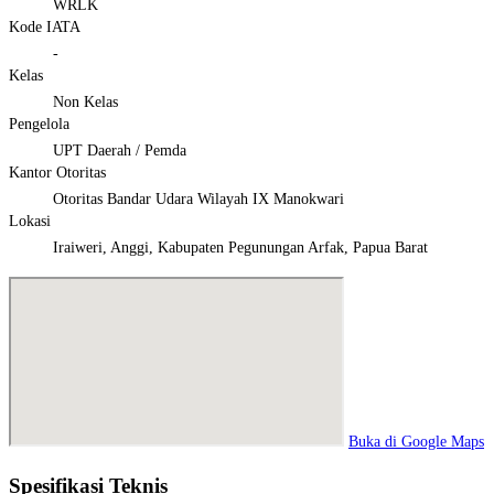
WRLK
Kode IATA
-
Kelas
Non Kelas
Pengelola
UPT Daerah / Pemda
Kantor Otoritas
Otoritas Bandar Udara Wilayah IX Manokwari
Lokasi
Iraiweri, Anggi, Kabupaten Pegunungan Arfak, Papua Barat
Buka di Google Maps
Spesifikasi Teknis