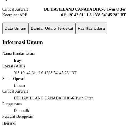
Critical Aircraft
DE HAVILLAND CANADA DHC-6 Twin Otter
Koordinat ARP
01° 19' 42.61" LS 133° 54' 45.28" BT
Data Umum
Bandar Udara Terdekat
Fasilitas Udara
Informasi Umum
Nama Bandar Udara
Iray
Lokasi (ARP)
01° 19' 42.61" LS 133° 54' 45.28" BT
Status Operasi
Umum
Critical Aircraft
DE HAVILLAND CANADA DHC-6 Twin Otter
Penggunaan
Domestik
Pesawat Beroperasi
Hierarki