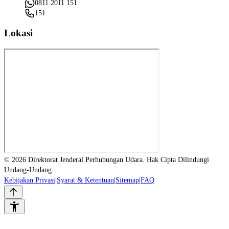
0811 2011 151
151
Lokasi
© 2026 Direktorat Jenderal Perhubungan Udara. Hak Cipta Dilindungi
Undang-Undang.
Kebijakan Privasi
|
Syarat & Ketentuan
|
Sitemap
|
FAQ