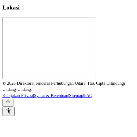
Lokasi
© 2026 Direktorat Jenderal Perhubungan Udara. Hak Cipta Dilindungi
Undang-Undang.
Kebijakan Privasi
|
Syarat & Ketentuan
|
Sitemap
|
FAQ