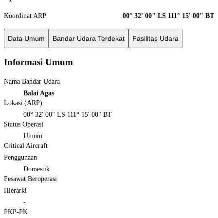
Koordinat ARP
00° 32' 00" LS 111° 15' 00" BT
Data Umum
Bandar Udara Terdekat
Fasilitas Udara
Informasi Umum
Nama Bandar Udara
Balai Agas
Lokasi (ARP)
00° 32' 00" LS 111° 15' 00" BT
Status Operasi
Umum
Critical Aircraft
Penggunaan
Domestik
Pesawat Beroperasi
Hierarki
-
PKP-PK