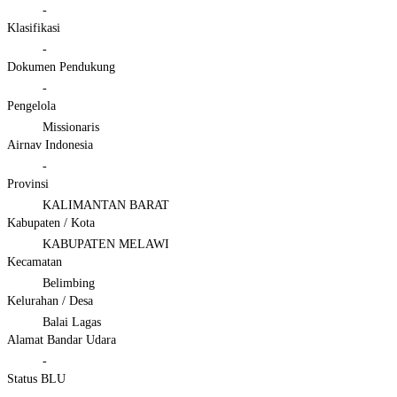
-
Klasifikasi
-
Dokumen Pendukung
-
Pengelola
Missionaris
Airnav Indonesia
-
Provinsi
KALIMANTAN BARAT
Kabupaten / Kota
KABUPATEN MELAWI
Kecamatan
Belimbing
Kelurahan / Desa
Balai Lagas
Alamat Bandar Udara
-
Status BLU