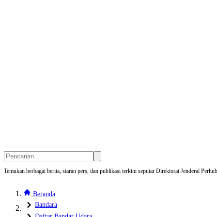
Temukan berbagai berita, siaran pers, dan publikasi terkini seputar Direktorat Jenderal Pe
Beranda
Bandara
Daftar Bandar Udara