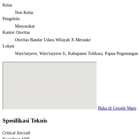
Kelas
Non Kelas
Pengelola
Masyarakat
Kantor Otoritas
Otoritas Bandar Udara Wilayah X Merauke
Lokasi
Wari/taiyeve, Wari/taiyeve Ii, Kabupaten Tolikara, Papua Pegunungan
Buka di Google Maps
Spesifikasi Teknis
Critical Aircraft