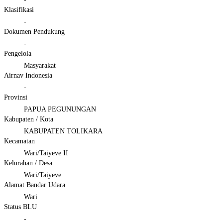
Klasifikasi
-
Dokumen Pendukung
-
Pengelola
Masyarakat
Airnav Indonesia
-
Provinsi
PAPUA PEGUNUNGAN
Kabupaten / Kota
KABUPATEN TOLIKARA
Kecamatan
Wari/Taiyeve II
Kelurahan / Desa
Wari/Taiyeve
Alamat Bandar Udara
Wari
Status BLU
-