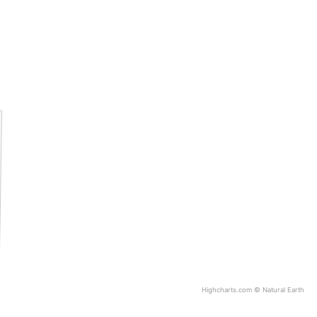
Highcharts.com ©
Natural Earth