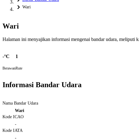
Wari
Wari
Halaman ini menyajikan informasi mengenai bandar udara, meliputi kond
-°C
1
Berawan
Rute
Informasi Bandar Udara
Nama Bandar Udara
Wari
Kode ICAO
-
Kode IATA
-