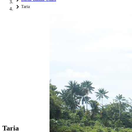
Taria
Taria