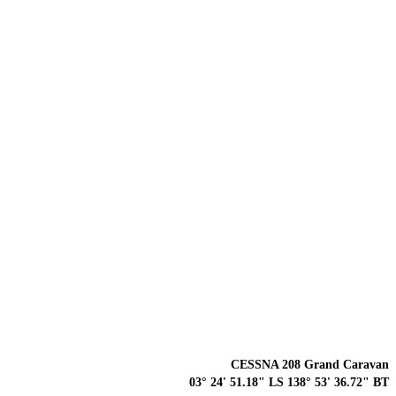
CESSNA 208 Grand Caravan
03° 24' 51.18" LS 138° 53' 36.72" BT