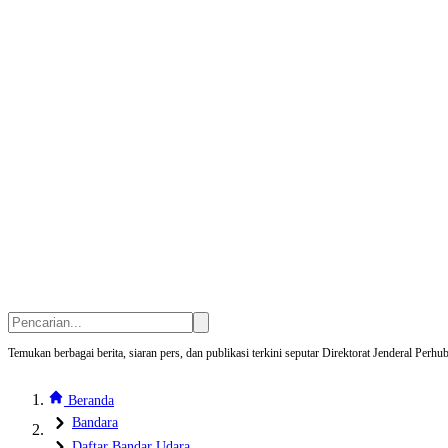
Temukan berbagai berita, siaran pers, dan publikasi terkini seputar Direktorat Jenderal Pe
Beranda
Bandara
Daftar Bandar Udara