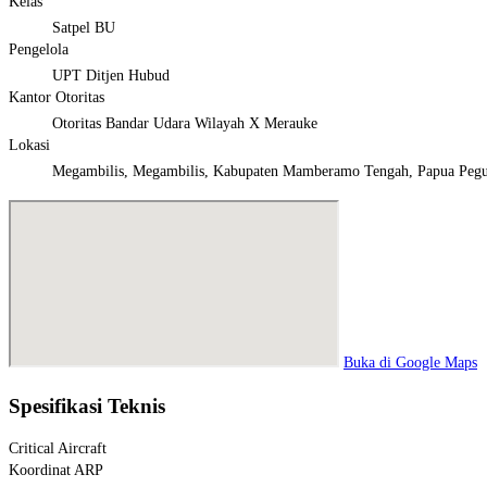
Kelas
Satpel BU
Pengelola
UPT Ditjen Hubud
Kantor Otoritas
Otoritas Bandar Udara Wilayah X Merauke
Lokasi
Megambilis, Megambilis, Kabupaten Mamberamo Tengah, Papua Peg
Buka di Google Maps
Spesifikasi Teknis
Critical Aircraft
Koordinat ARP