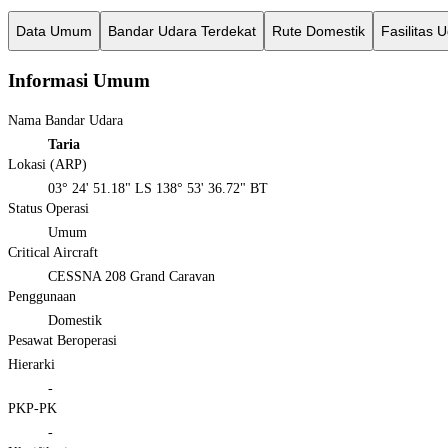
Data Umum
Bandar Udara Terdekat
Rute Domestik
Fasilitas 
Informasi Umum
Nama Bandar Udara
Taria
Lokasi (ARP)
03° 24' 51.18" LS 138° 53' 36.72" BT
Status Operasi
Umum
Critical Aircraft
CESSNA 208 Grand Caravan
Penggunaan
Domestik
Pesawat Beroperasi
Hierarki
-
PKP-PK
-