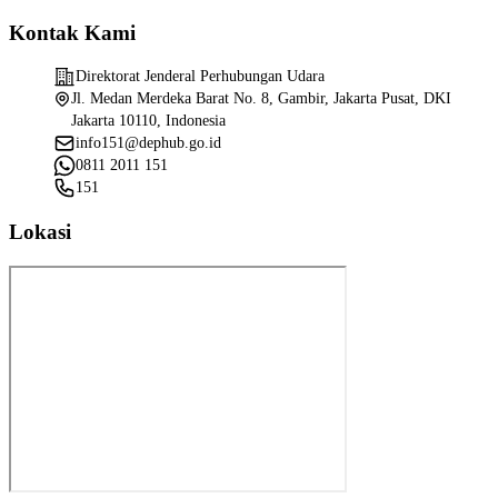
Kontak Kami
Direktorat Jenderal Perhubungan Udara
Jl. Medan Merdeka Barat No. 8, Gambir, Jakarta Pusat, DKI
Jakarta 10110, Indonesia
info151@dephub.go.id
0811 2011 151
151
Lokasi