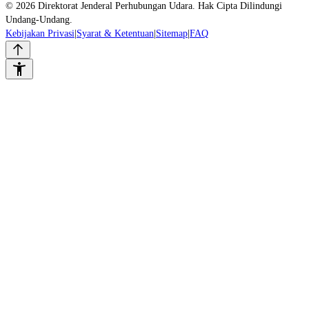
© 2026 Direktorat Jenderal Perhubungan Udara. Hak Cipta Dilindungi
Undang-Undang.
Kebijakan Privasi
|
Syarat & Ketentuan
|
Sitemap
|
FAQ