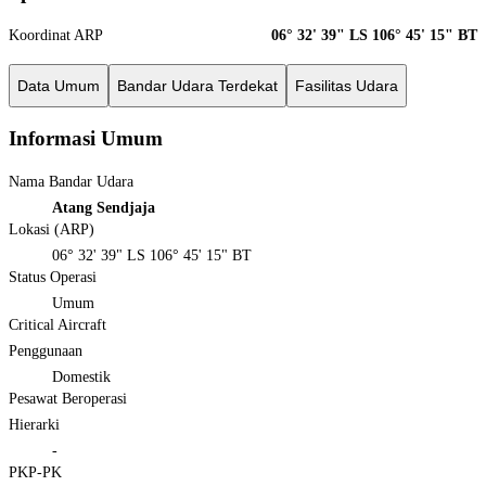
Koordinat ARP
06° 32' 39" LS 106° 45' 15" BT
Data Umum
Bandar Udara Terdekat
Fasilitas Udara
Informasi Umum
Nama Bandar Udara
Atang Sendjaja
Lokasi (ARP)
06° 32' 39" LS 106° 45' 15" BT
Status Operasi
Umum
Critical Aircraft
Penggunaan
Domestik
Pesawat Beroperasi
Hierarki
-
PKP-PK