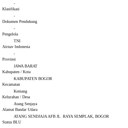
-
Klasifikasi
-
Dokumen Pendukung
-
Pengelola
TNI
Airnav Indonesia
-
Provinsi
JAWA BARAT
Kabupaten / Kota
KABUPATEN BOGOR
Kecamatan
Kemang
Kelurahan / Desa
Atang Senjaya
Alamat Bandar Udara
ATANG SENDJAJA AFB JL. RAYA SEMPLAK, BOGOR
Status BLU