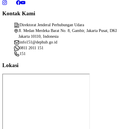
Kontak Kami
Direktorat Jenderal Perhubungan Udara
Jl. Medan Merdeka Barat No. 8, Gambir, Jakarta Pusat, DKI
Jakarta 10110, Indonesia
info151@dephub.go.id
0811 2011 151
151
Lokasi