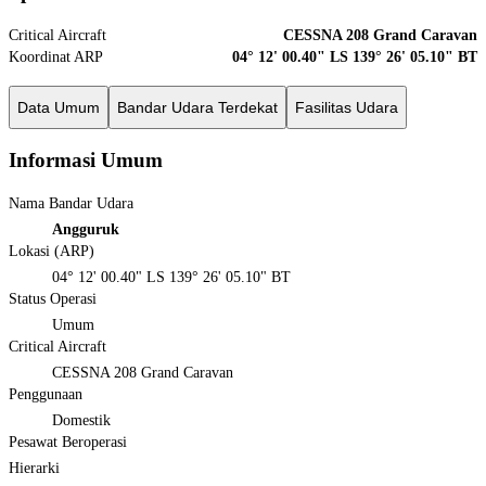
Critical Aircraft
CESSNA 208 Grand Caravan
Koordinat ARP
04° 12' 00.40" LS 139° 26' 05.10" BT
Data Umum
Bandar Udara Terdekat
Fasilitas Udara
Informasi Umum
Nama Bandar Udara
Angguruk
Lokasi (ARP)
04° 12' 00.40" LS 139° 26' 05.10" BT
Status Operasi
Umum
Critical Aircraft
CESSNA 208 Grand Caravan
Penggunaan
Domestik
Pesawat Beroperasi
Hierarki