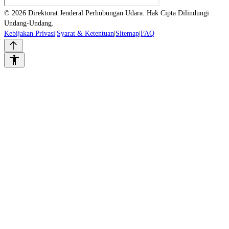
© 2026 Direktorat Jenderal Perhubungan Udara. Hak Cipta Dilindungi
Undang-Undang.
Kebijakan Privasi
|
Syarat & Ketentuan
|
Sitemap
|
FAQ