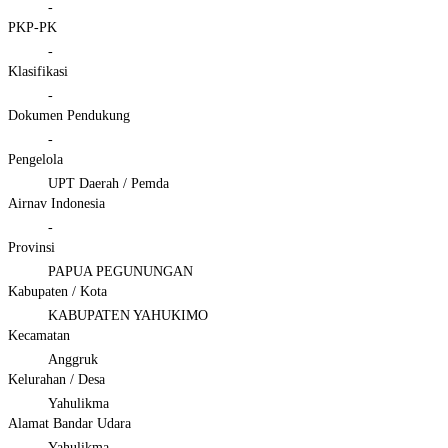
-
PKP-PK
-
Klasifikasi
-
Dokumen Pendukung
-
Pengelola
UPT Daerah / Pemda
Airnav Indonesia
-
Provinsi
PAPUA PEGUNUNGAN
Kabupaten / Kota
KABUPATEN YAHUKIMO
Kecamatan
Anggruk
Kelurahan / Desa
Yahulikma
Alamat Bandar Udara
Yahulikma