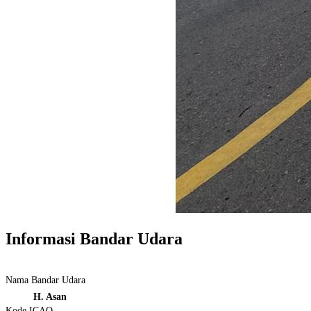
Informasi Bandar Udara
Nama Bandar Udara
H. Asan
Kode ICAO