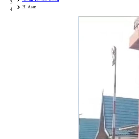
H. Asan