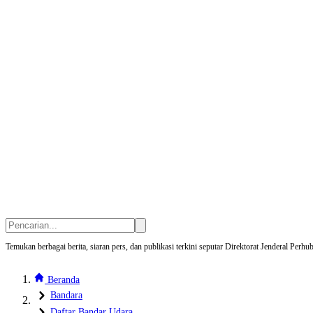
Temukan berbagai berita, siaran pers, dan publikasi terkini seputar Direktorat Jenderal Pe
Beranda
Bandara
Daftar Bandar Udara