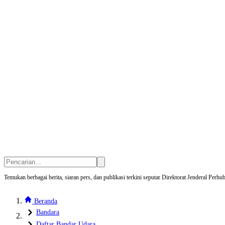
Temukan berbagai berita, siaran pers, dan publikasi terkini seputar Direktorat Jenderal Pe
Beranda
Bandara
Daftar Bandar Udara