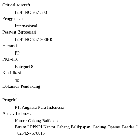
Critical Aircraft
BOEING 767-300
Penggunaan
Internasional
Pesawat Beroperasi
BOEING 737-900ER
Hierarki
PP
PKP-PK
Kategori 8
Klasifikasi
4E
Dokumen Pendukung
-
Pengelola
PT. Angkasa Pura Indonesia
Airnav Indonesia
Kantor Cabang Balikpapan
Perum LPPNPI Kantor Cabang Balikpapan, Gedung Operasi Bandar Ud
+62542-7570016