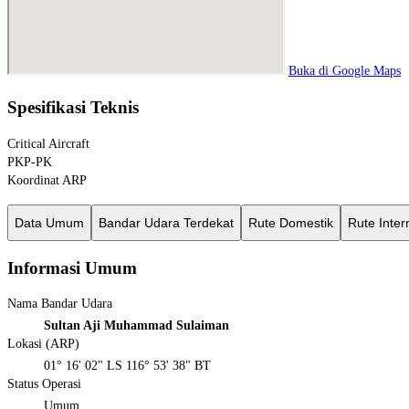
Buka di Google Maps
Spesifikasi Teknis
Critical Aircraft
PKP-PK
Koordinat ARP
Data Umum
Bandar Udara Terdekat
Rute Domestik
Rute Inter
Informasi Umum
Nama Bandar Udara
Sultan Aji Muhammad Sulaiman
Lokasi (ARP)
01° 16' 02" LS 116° 53' 38" BT
Status Operasi
Umum