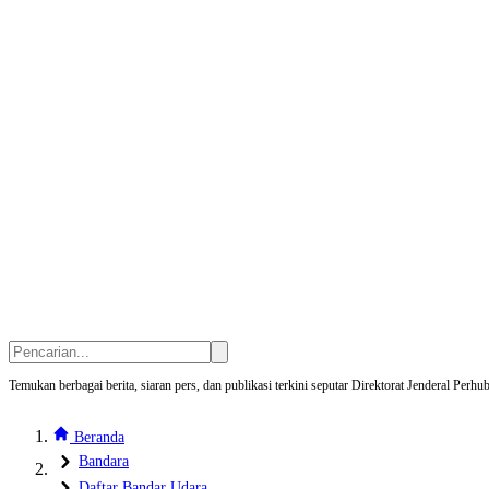
Temukan berbagai berita, siaran pers, dan publikasi terkini seputar Direktorat Jenderal Pe
Beranda
Bandara
Daftar Bandar Udara