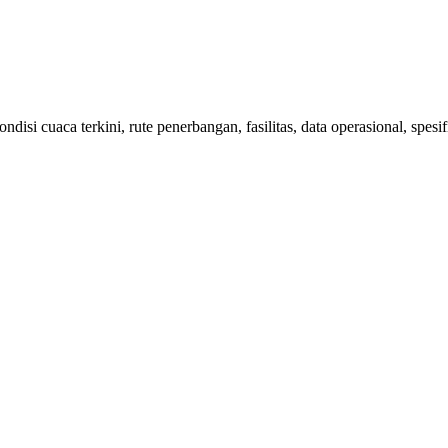
isi cuaca terkini, rute penerbangan, fasilitas, data operasional, spes