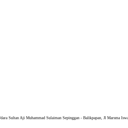
ara Sultan Aji Muhammad Sulaiman Sepinggan - Balikpapan, Jl Marsma Iswa