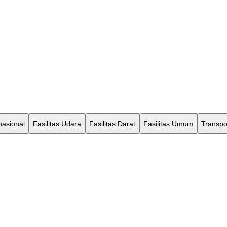
nasional
Fasilitas Udara
Fasilitas Darat
Fasilitas Umum
Transpo