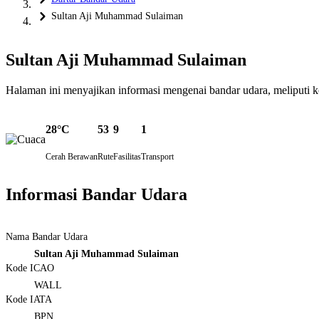
Sultan Aji Muhammad Sulaiman
Sultan Aji Muhammad Sulaiman
Halaman ini menyajikan informasi mengenai bandar udara, meliputi kond
28°C
53
9
1
Cerah Berawan
Rute
Fasilitas
Transport
Informasi Bandar Udara
Nama Bandar Udara
Sultan Aji Muhammad Sulaiman
Kode ICAO
WALL
Kode IATA
BPN