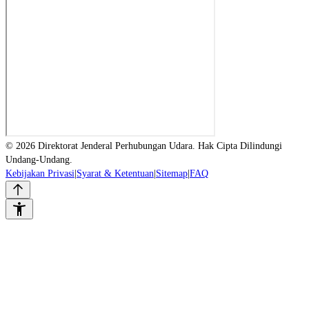
© 2026 Direktorat Jenderal Perhubungan Udara. Hak Cipta Dilindungi
Undang-Undang.
Kebijakan Privasi
|
Syarat & Ketentuan
|
Sitemap
|
FAQ