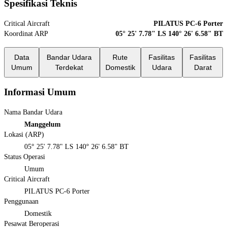
Spesifikasi Teknis
Critical Aircraft
PILATUS PC-6 Porter
Koordinat ARP
05° 25' 7.78" LS 140° 26' 6.58" BT
Data
Bandar Udara
Rute
Fasilitas
Fasilitas
Umum
Terdekat
Domestik
Udara
Darat
Informasi Umum
Nama Bandar Udara
Manggelum
Lokasi (ARP)
05° 25' 7.78" LS 140° 26' 6.58" BT
Status Operasi
Umum
Critical Aircraft
PILATUS PC-6 Porter
Penggunaan
Domestik
Pesawat Beroperasi