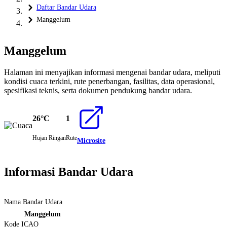
Daftar Bandar Udara
Manggelum
Manggelum
Halaman ini menyajikan informasi mengenai bandar udara, meliputi
kondisi cuaca terkini, rute penerbangan, fasilitas, data operasional,
spesifikasi teknis, serta dokumen pendukung bandar udara.
26°C
1
Hujan Ringan
Rute
Microsite
Informasi Bandar Udara
Nama Bandar Udara
Manggelum
Kode ICAO