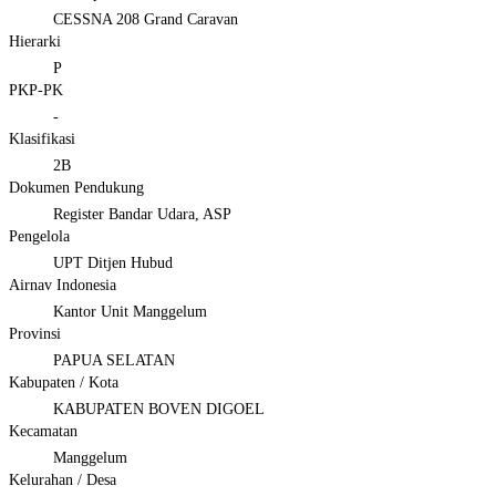
CESSNA 208 Grand Caravan
Hierarki
P
PKP-PK
-
Klasifikasi
2B
Dokumen Pendukung
Register Bandar Udara, ASP
Pengelola
UPT Ditjen Hubud
Airnav Indonesia
Kantor Unit Manggelum
Provinsi
PAPUA SELATAN
Kabupaten / Kota
KABUPATEN BOVEN DIGOEL
Kecamatan
Manggelum
Kelurahan / Desa