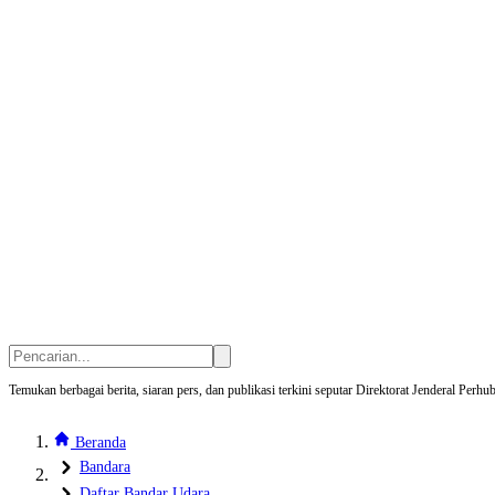
Temukan berbagai berita, siaran pers, dan publikasi terkini seputar Direktorat Jenderal Pe
Beranda
Bandara
Daftar Bandar Udara