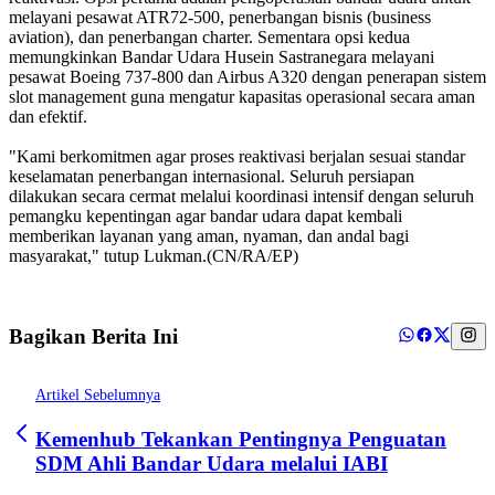
melayani pesawat ATR72-500, penerbangan bisnis (business
aviation), dan penerbangan charter. Sementara opsi kedua
memungkinkan Bandar Udara Husein Sastranegara melayani
pesawat Boeing 737-800 dan Airbus A320 dengan penerapan sistem
slot management guna mengatur kapasitas operasional secara aman
dan efektif.
"Kami berkomitmen agar proses reaktivasi berjalan sesuai standar
keselamatan penerbangan internasional. Seluruh persiapan
dilakukan secara cermat melalui koordinasi intensif dengan seluruh
pemangku kepentingan agar bandar udara dapat kembali
memberikan layanan yang aman, nyaman, dan andal bagi
masyarakat," tutup Lukman.(CN/RA/EP)
Bagikan Berita Ini
Artikel Sebelumnya
Kemenhub Tekankan Pentingnya Penguatan
SDM Ahli Bandar Udara melalui IABI