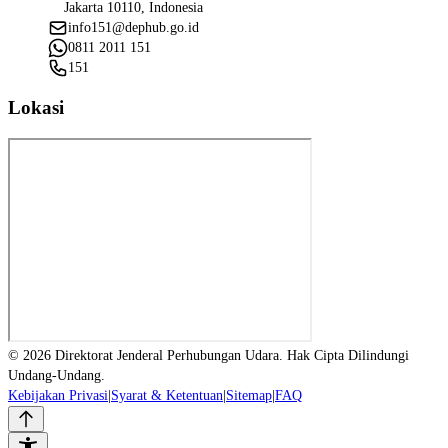
Jakarta 10110, Indonesia
info151@dephub.go.id
0811 2011 151
151
Lokasi
© 2026 Direktorat Jenderal Perhubungan Udara. Hak Cipta Dilindungi
Undang-Undang.
Kebijakan Privasi
|
Syarat & Ketentuan
|
Sitemap
|
FAQ