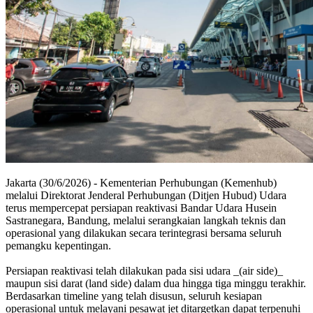
Jakarta (30/6/2026) - Kementerian Perhubungan (Kemenhub)
melalui Direktorat Jenderal Perhubungan (Ditjen Hubud) Udara
terus mempercepat persiapan reaktivasi Bandar Udara Husein
Sastranegara, Bandung, melalui serangkaian langkah teknis dan
operasional yang dilakukan secara terintegrasi bersama seluruh
pemangku kepentingan.
Persiapan reaktivasi telah dilakukan pada sisi udara _(air side)_
maupun sisi darat (land side) dalam dua hingga tiga minggu terakhir.
Berdasarkan timeline yang telah disusun, seluruh kesiapan
operasional untuk melayani pesawat jet ditargetkan dapat terpenuhi