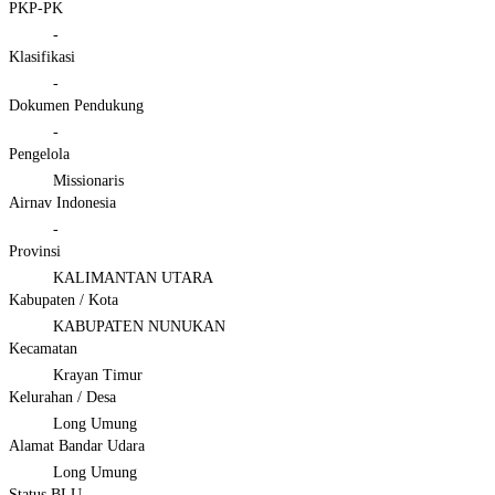
PKP-PK
-
Klasifikasi
-
Dokumen Pendukung
-
Pengelola
Missionaris
Airnav Indonesia
-
Provinsi
KALIMANTAN UTARA
Kabupaten / Kota
KABUPATEN NUNUKAN
Kecamatan
Krayan Timur
Kelurahan / Desa
Long Umung
Alamat Bandar Udara
Long Umung
Status BLU