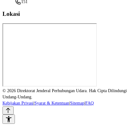
151
Lokasi
© 2026 Direktorat Jenderal Perhubungan Udara. Hak Cipta Dilindungi
Undang-Undang.
Kebijakan Privasi
|
Syarat & Ketentuan
|
Sitemap
|
FAQ