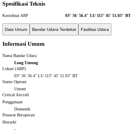
Spesifikasi Teknis
Koordinat ARP
03° 56' 56.4" LU 115° 45' 51.03" BT
Data Umum
Bandar Udara Terdekat
Fasilitas Udara
Informasi Umum
Nama Bandar Udara
Long Umung
Lokasi (ARP)
03° 56' 56.4" LU 115° 45' 51.03" BT
Status Operasi
Umum
Critical Aircraft
Penggunaan
Domestik
Pesawat Beroperasi
Hierarki
-