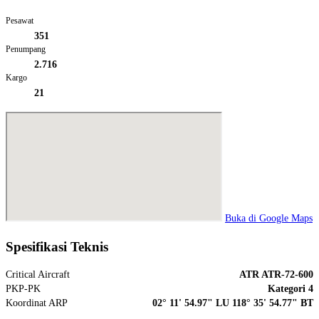
Pesawat
351
Penumpang
2.716
Kargo
21
Buka di Google Maps
Spesifikasi Teknis
Critical Aircraft
ATR ATR-72-600
PKP-PK
Kategori 4
Koordinat ARP
02° 11' 54.97" LU 118° 35' 54.77" BT