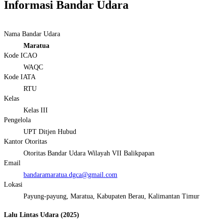
Informasi Bandar Udara
Nama Bandar Udara
Maratua
Kode ICAO
WAQC
Kode IATA
RTU
Kelas
Kelas III
Pengelola
UPT Ditjen Hubud
Kantor Otoritas
Otoritas Bandar Udara Wilayah VII Balikpapan
Email
bandaramaratua.dgca@gmail.com
Lokasi
Payung-payung, Maratua, Kabupaten Berau, Kalimantan Timur
Lalu Lintas Udara (2025)