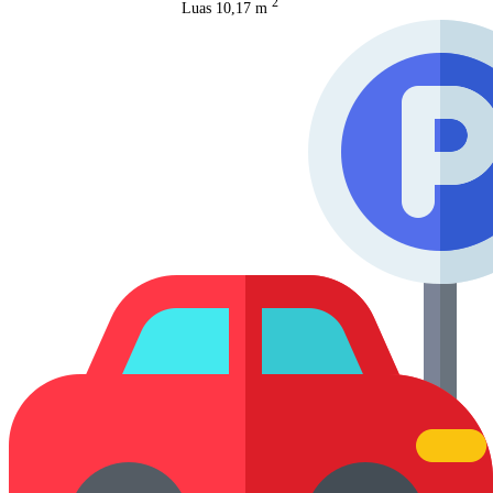
2
Luas
10,17 m