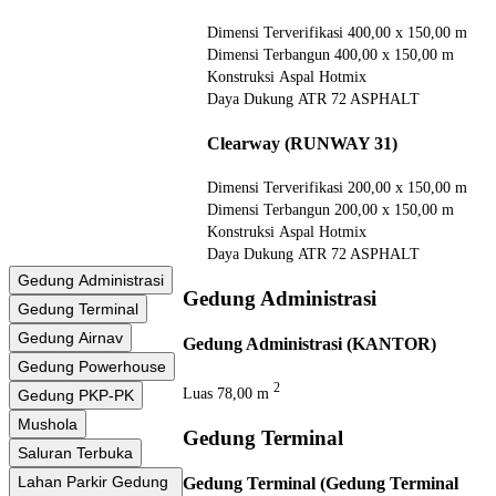
Dimensi Terverifikasi
400,00 x 150,00 m
Dimensi Terbangun
400,00 x 150,00 m
Konstruksi
Aspal Hotmix
Daya Dukung
ATR 72 ASPHALT
Clearway (RUNWAY 31)
Dimensi Terverifikasi
200,00 x 150,00 m
Dimensi Terbangun
200,00 x 150,00 m
Konstruksi
Aspal Hotmix
Daya Dukung
ATR 72 ASPHALT
Gedung Administrasi
Gedung Administrasi
Gedung Terminal
Gedung Airnav
Gedung Administrasi (KANTOR)
Gedung Powerhouse
2
Luas
78,00 m
Gedung PKP-PK
Mushola
Gedung Terminal
Saluran Terbuka
Lahan Parkir Gedung
Gedung Terminal (Gedung Terminal