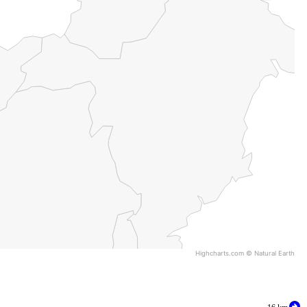
Highcharts.com ©
Natural Earth