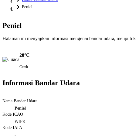
Peniel
Peniel
Halaman ini menyajikan informasi mengenai bandar udara, meliputi kond
28°C
Cerah
Informasi Bandar Udara
Nama Bandar Udara
Peniel
Kode ICAO
WIFK
Kode IATA
-