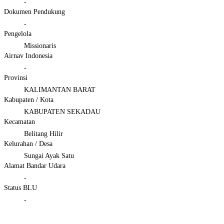
-
Dokumen Pendukung
-
Pengelola
Missionaris
Airnav Indonesia
-
Provinsi
KALIMANTAN BARAT
Kabupaten / Kota
KABUPATEN SEKADAU
Kecamatan
Belitang Hilir
Kelurahan / Desa
Sungai Ayak Satu
Alamat Bandar Udara
-
Status BLU
-