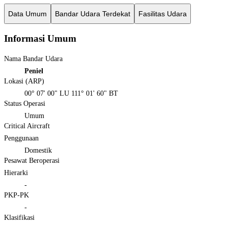
Data Umum
Bandar Udara Terdekat
Fasilitas Udara
Informasi Umum
Nama Bandar Udara
Peniel
Lokasi (ARP)
00° 07' 00" LU 111° 01' 60" BT
Status Operasi
Umum
Critical Aircraft
Penggunaan
Domestik
Pesawat Beroperasi
Hierarki
-
PKP-PK
-
Klasifikasi