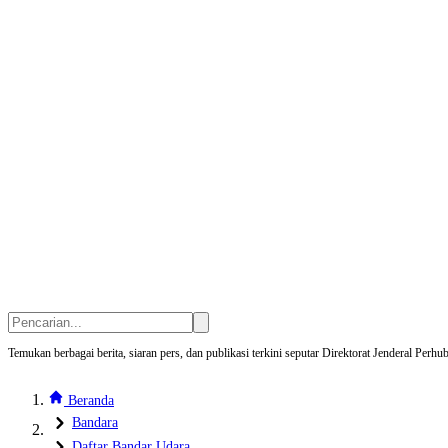
Temukan berbagai berita, siaran pers, dan publikasi terkini seputar Direktorat Jenderal Pe
Beranda
Bandara
Daftar Bandar Udara