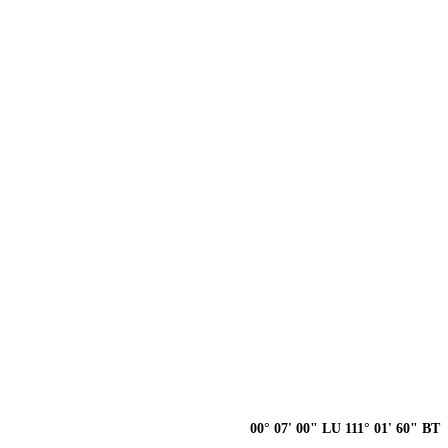
00° 07' 00" LU 111° 01' 60" BT